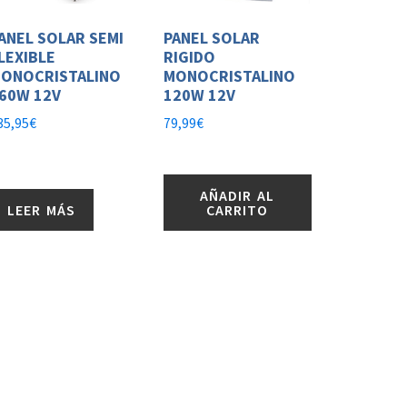
ANEL SOLAR SEMI
PANEL SOLAR
LEXIBLE
RIGIDO
ONOCRISTALINO
MONOCRISTALINO
60W 12V
120W 12V
35,95
€
79,99
€
AÑADIR AL
LEER MÁS
CARRITO