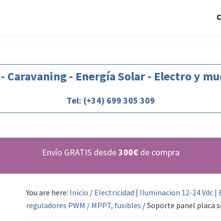
 - Caravaning - Energía Solar - Electro y m
Tel: (+34) 699 305 309
Envío GRATIS desde
300€
de compra
You are here:
Inicio
/
Electricidad | Iluminacion 12-24 Vdc | 
reguladores PWM / MPPT, fusibles
/
Soporte panel placa s