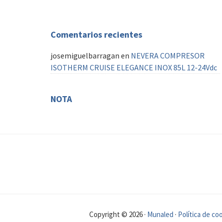
AIS
Comentarios recientes
josemiguelbarragan
en
NEVERA COMPRESOR
ISOTHERM CRUISE ELEGANCE INOX 85L 12-24Vdc
NOTA
FOOTER
Copyright © 2026 ·
Munaled
·
Política de co