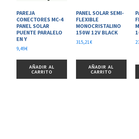
PAREJA
PANEL SOLAR SEMI-
P
CONECTORES MC-4
FLEXIBLE
F
PANEL SOLAR
MONOCRISTALINO
M
PUENTE PARALELO
150W 12V BLACK
1
EN Y
315,21
€
2
9,49
€
AÑADIR AL
AÑADIR AL
CARRITO
CARRITO