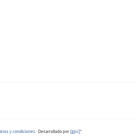
inos y condiciones
· Desarrollado por
[gpc]*