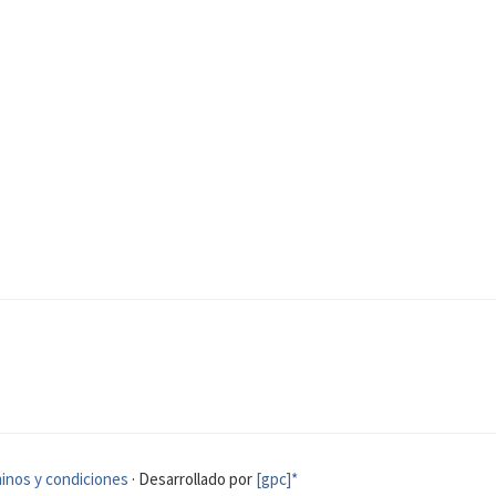
inos y condiciones
· Desarrollado por
[gpc]*