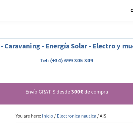
 - Caravaning - Energía Solar - Electro y m
Tel: (+34) 699 305 309
Envío GRATIS desde
300€
de compra
You are here:
Inicio
/
Electronica nautica
/
AIS