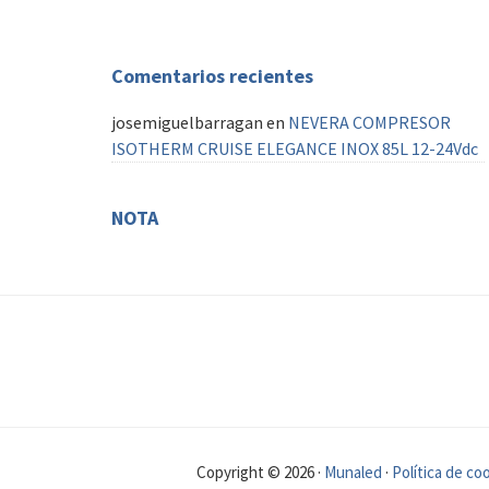
AIS
Comentarios recientes
josemiguelbarragan
en
NEVERA COMPRESOR
ISOTHERM CRUISE ELEGANCE INOX 85L 12-24Vdc
NOTA
FOOTER
Copyright © 2026 ·
Munaled
·
Política de co