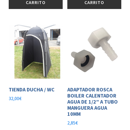
CARRITO
CARRITO
TIENDA DUCHA / WC
ADAPTADOR ROSCA
BOILER CALENTADOR
32,00
€
AGUA DE 1/2″ A TUBO
MANGUERA AGUA
10MM
2,85
€