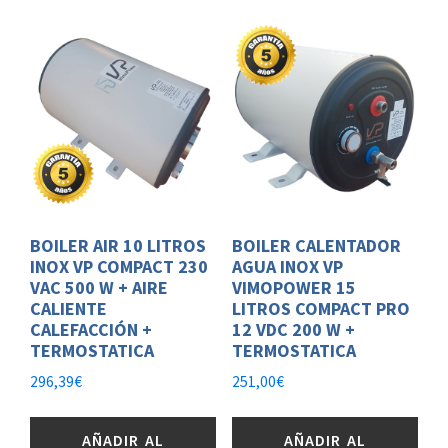
BOILER AIR 10 LITROS
BOILER CALENTADOR
INOX VP COMPACT 230
AGUA INOX VP
VAC 500 W + AIRE
VIMOPOWER 15
CALIENTE
LITROS COMPACT PRO
CALEFACCIÓN +
12 VDC 200 W +
TERMOSTATICA
TERMOSTATICA
296,39
€
251,00
€
AÑADIR AL
AÑADIR AL