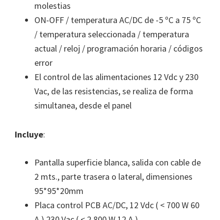
molestias
ON-OFF / temperatura AC/DC de -5 ºC a 75 ºC
/ temperatura seleccionada / temperatura
actual / reloj / programación horaria / códigos
error
El control de las alimentaciones 12 Vdc y 230
Vac, de las resistencias, se realiza de forma
simultanea, desde el panel
Incluye
:
Pantalla superficie blanca, salida con cable de
2 mts., parte trasera o lateral, dimensiones
95*95*20mm
Placa control PCB AC/DC, 12 Vdc ( < 700 W 60
A ) 230 Vac ( < 2.800 W 12 A )