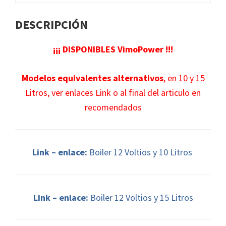
DESCRIPCIÓN
¡¡¡ DISPONIBLES VimoPower !!!
Modelos equivalentes alternativos
, en 10 y 15
Litros, ver enlaces Link o al final del articulo en
recomendados
Link – enlace:
Boiler 12 Voltios y 10 Litros
Link – enlace:
Boiler
12 Voltios y 15 Li
tros