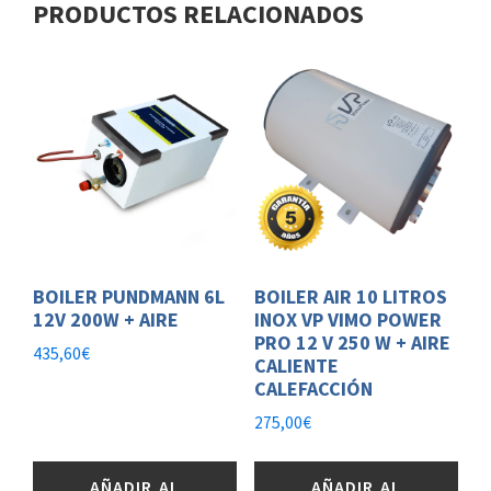
PRODUCTOS RELACIONADOS
BOILER PUNDMANN 6L
BOILER AIR 10 LITROS
12V 200W + AIRE
INOX VP VIMO POWER
PRO 12 V 250 W + AIRE
435,60
€
CALIENTE
CALEFACCIÓN
275,00
€
AÑADIR AL
AÑADIR AL