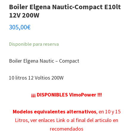
Boiler Elgena Nautic-Compact E10lt
12V 200W
305,00
€
Disponible para reserva
Boiler Elgena Nautic – Compact
10 litros 12 Voltios 200W
¡¡¡ DISPONIBLES VimoPower !!!
Modelos equivalentes alternativos
, en 10 y 15
Litros, ver enlaces Link o al final del articulo en
recomendados