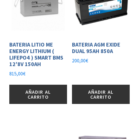
BATERIA LITIO ME
BATERIA AGM EXIDE
ENERGY LITHIUM (
DUAL 95AH 850A
LIFEPO4 ) SMART BMS
200,00
€
12’8V 150AH
815,00
€
AÑADIR AL
AÑADIR AL
CARRITO
CARRITO