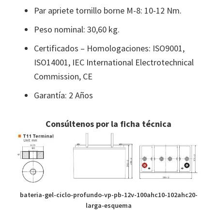
Par apriete tornillo borne M-8: 10-12 Nm.
Peso nominal: 30,60 kg.
Certificados – Homologaciones: ISO9001,
ISO14001, IEC International Electrotechnical
Commission, CE
Garantía: 2 Años
Consúltenos por la ficha técnica
bateria-gel-ciclo-profundo-vp-pb-12v-100ahc10-102ahc20-
larga-esquema