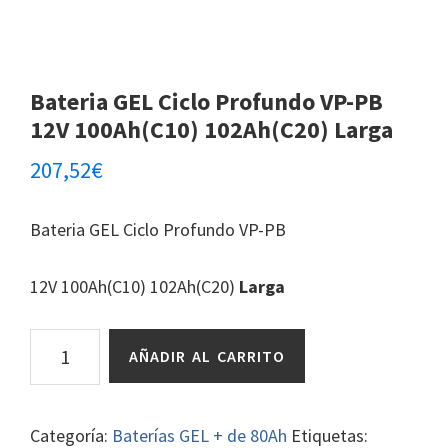
Bateria GEL Ciclo Profundo VP-PB
12V 100Ah(C10) 102Ah(C20) Larga
207,52
€
Bateria GEL Ciclo Profundo VP-PB
12V 100Ah(C10) 102Ah(C20)
Larga
Bateria
AÑADIR AL CARRITO
GEL
Ciclo
Profundo
Categoría:
Baterías GEL + de 80Ah
Etiquetas: